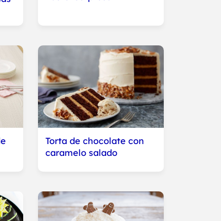
de
Torta de chocolate con
caramelo salado