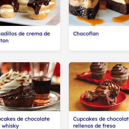
adillos de crema de
Chocoflan
ton
cakes de chocolate
Cupcakes de chocola
 whisky
rellenos de fresa