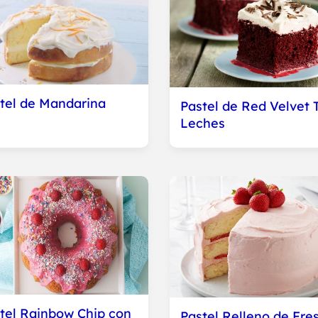
tel de Mandarina
Pastel de Red Velvet 
Leches
tel Rainbow Chip con
Pastel Relleno de Fre