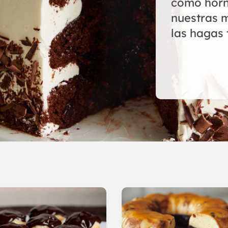
cómo horn
nuestras 
las hagas 