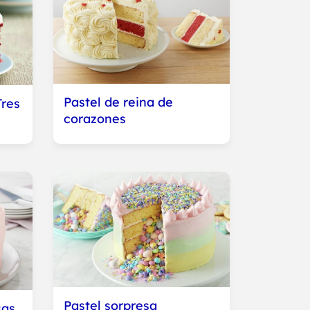
Pastel de reina de
Tres
corazones
Pastel sorpresa
sas