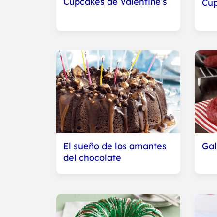
Cupcakes de Valentine’s
Cup
El sueño de los amantes
Gal
del chocolate