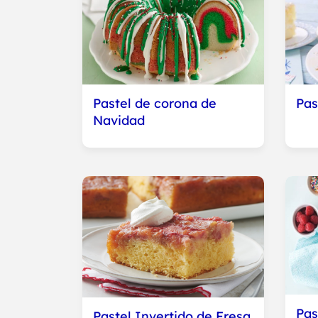
Pastel de corona de
Pas
Navidad
Pas
Pastel Invertido de Fresa