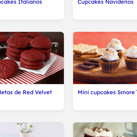
cakes Italianos
Cupcakes Navideños
letas de Red Velvet
Mini cupcakes Smore