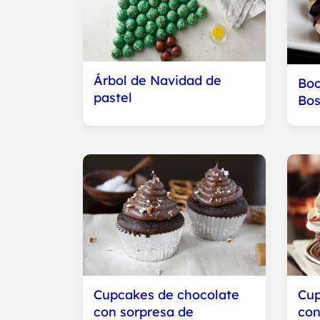
Árbol de Navidad de
Boc
pastel
Bos
Cupcakes de chocolate
Cup
con sorpresa de
con