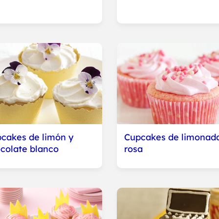
cakes de limón y
Cupcakes de limonad
colate blanco
rosa