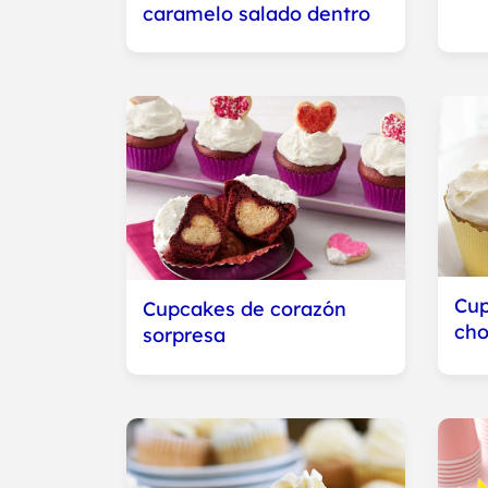
caramelo salado dentro
Cup
Cupcakes de corazón
cho
sorpresa