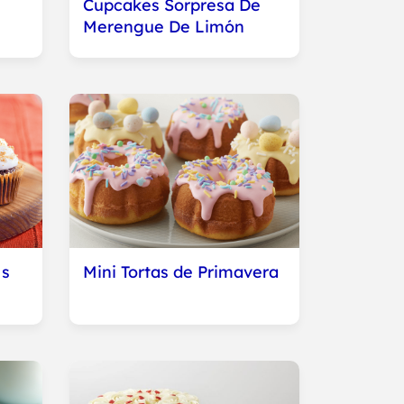
Cupcakes Sorpresa De
Merengue De Limón
´s
Mini Tortas de Primavera