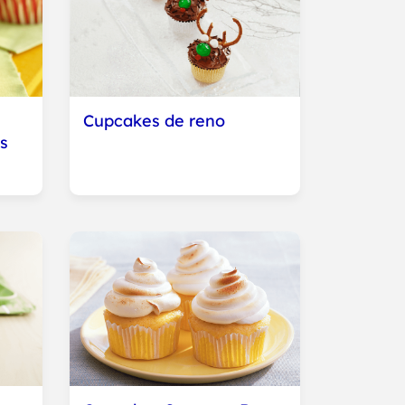
Cupcakes de reno
s