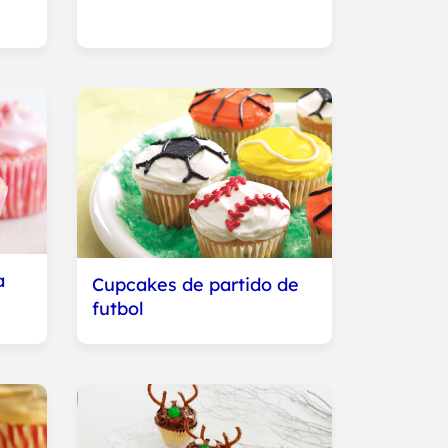
a
Cupcakes de partido de
futbol