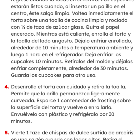
estarán listos cuando, al insertar un palillo en el
centro, éste salga limpio. Voltea inmediatamente el
torta sobre una toalla de cocina limpia y rociada
con ¼ de taza de azúcar glass. Quita el papel
encerado. Mientras está caliente, enrolla el torta y
la toalla del lado angosto. Déjalo enfriar enrollado,
alrededor de 10 minutos a temperatura ambiente y
luego 1 hora en el refrigerador. Deja enfriar los
cupcakes 10 minutos. Retíralos del molde y déjalos
enfriar completamente, alrededor de 30 minutos.
Guarda los cupcakes para otro uso.
Desenrolla el torta con cuidado y retira la toalla.
Permite que la orilla permanezca ligeramente
curveada. Esparce 1 contenedor de frosting sobre
la superficie del torta y vuelve a enrollarlo.
Envuélvelo con plástico y refrigéralo por 30
minutos.
Vierte 1 taza de chispas de dulce surtido de arcoíris
en una sartén grande con lados altos. Retira el