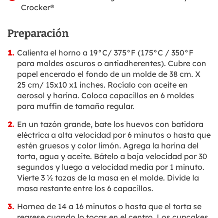
Crocker®
Preparación
Calienta el horno a 19°C/ 375°F (175°C / 350°F
para moldes oscuros o antiadherentes). Cubre con
papel encerado el fondo de un molde de 38 cm. X
25 cm/ 15x10 x1 inches. Rocíalo con aceite en
aerosol y harina. Coloca capacillos en 6 moldes
para muffin de tamaño regular.
En un tazón grande, bate los huevos con batidora
eléctrica a alta velocidad por 6 minutos o hasta que
estén gruesos y color limón. Agrega la harina del
torta, agua y aceite. Bátelo a baja velocidad por 30
segundos y luego a velocidad media por 1 minuto.
Vierte 3 ½ tazas de la masa en el molde. Divide la
masa restante entre los 6 capacillos.
Hornea de 14 a 16 minutos o hasta que el torta se
regrese cuando lo tocas en el centro. Los cupcakes