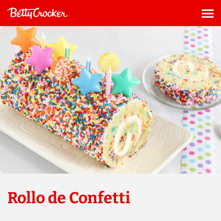
Saltar
al
Me
contenido
Rollo de Confetti