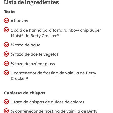
Lista de ingredientes
Torta
6 huevos
1 caja de harina para torta rainbow chip Super
Moist® de Betty Crocker®
½ taza de agua
¼ taza de aceite vegetal
¼ taza de azúcar glass
1 contenedor de frosting de vainilla de Betty
Crocker®
Cubierta de chispas
1 taza de chispas de dulces de colores
½ contenedor de frosting de vainilla de Betty