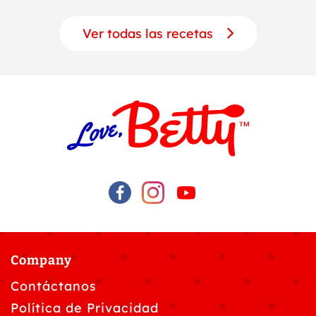
Ver todas las recetas
Company
Contáctanos
Política de Privacidad