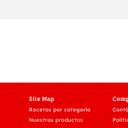
Site Map
Com
Recetas por categoría
Cont
Nuestros productos
Polít