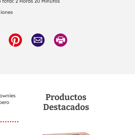
 total: 2 Horas 20 Minutos
ciones
Productos
rownies
pero
Destacados