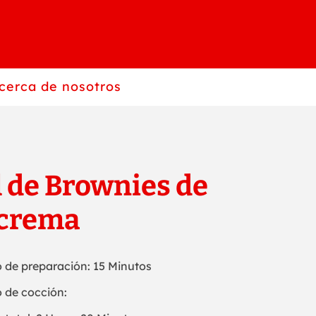
cerca de nosotros
l de Brownies de
 crema
 de preparación: 15 Minutos
 de cocción: