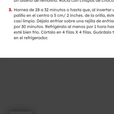
un diseño de remolino. Rocía con chispas de choco
Hornea de 28 a 32 minutos o hasta que, al insertar 
palillo en el centro a 5 cm/ 2 inches. de la orilla, és
casi limpio. Déjalo enfriar sobre una rejilla de enfr
por 30 minutos. Refrigéralo al menos por 1 hora ha
esté bien frío. Córtalo en 4 filas X 4 filas. Guárdalo
en el refrigerador.