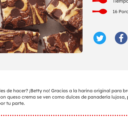
Tiempo
16 Por
les de hacer? ¡Betty no! Gracias a la harina original para b
con queso crema se ven como dulces de panadería lujosa, 
or tu parte.