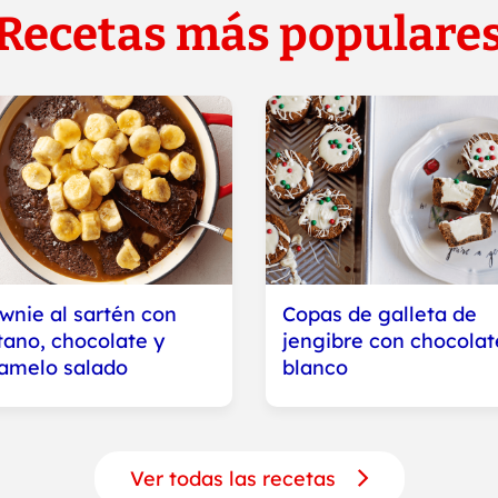
Recetas más populare
wnie al sartén con
Copas de galleta de
tano, chocolate y
jengibre con chocolat
amelo salado
blanco
Ver todas las recetas