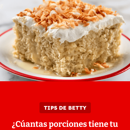
TIPS DE BETTY
¿Cúantas porciones tiene tu