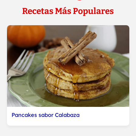
Recetas Más Populares
Pancakes sabor Calabaza