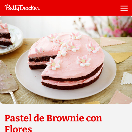
Saltar
al
Me
contenido
Pastel de Brownie con
Flores