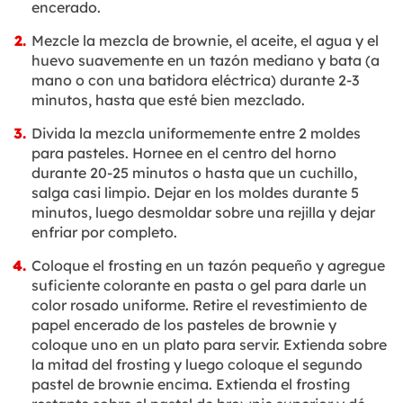
encerado.
Mezcle la mezcla de brownie, el aceite, el agua y el
huevo suavemente en un tazón mediano y bata (a
mano o con una batidora eléctrica) durante 2-3
minutos, hasta que esté bien mezclado.
Divida la mezcla uniformemente entre 2 moldes
para pasteles. Hornee en el centro del horno
durante 20-25 minutos o hasta que un cuchillo,
salga casi limpio. Dejar en los moldes durante 5
minutos, luego desmoldar sobre una rejilla y dejar
enfriar por completo.
Coloque el frosting en un tazón pequeño y agregue
suficiente colorante en pasta o gel para darle un
color rosado uniforme. Retire el revestimiento de
papel encerado de los pasteles de brownie y
coloque uno en un plato para servir. Extienda sobre
la mitad del frosting y luego coloque el segundo
pastel de brownie encima. Extienda el frosting