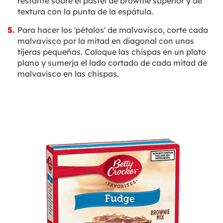
restante sobre el pastel de brownie superior y dé
textura con la punta de la espátula.
Para hacer los 'pétalos' de malvavisco, corte cada
malvavisco por la mitad en diagonal con unas
tijeras pequeñas. Coloque las chispas en un plato
plano y sumerja el lado cortado de cada mitad de
malvavisco en las chispas.