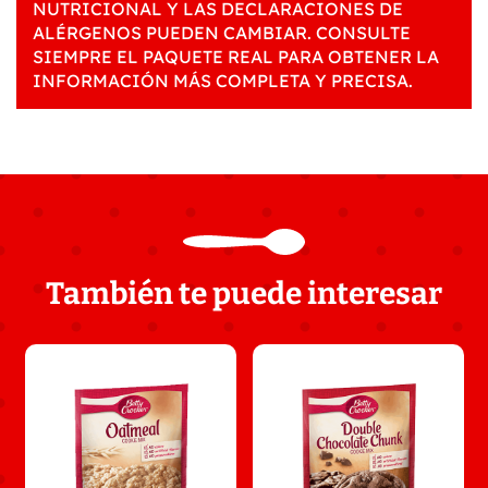
NUTRICIONAL Y LAS DECLARACIONES DE
ALÉRGENOS PUEDEN CAMBIAR. CONSULTE
SIEMPRE EL PAQUETE REAL PARA OBTENER LA
INFORMACIÓN MÁS COMPLETA Y PRECISA.
También te puede interesar