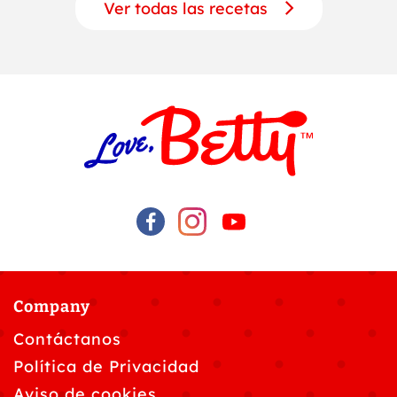
Ver todas las recetas
Company
Contáctanos
Política de Privacidad
Aviso de cookies