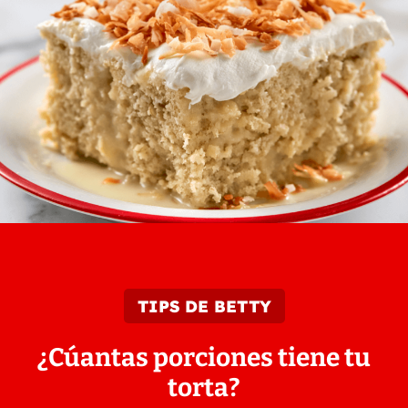
TIPS DE BETTY
¿Cúantas porciones tiene tu
torta?