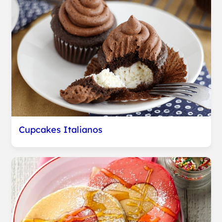
Cupcakes Italianos