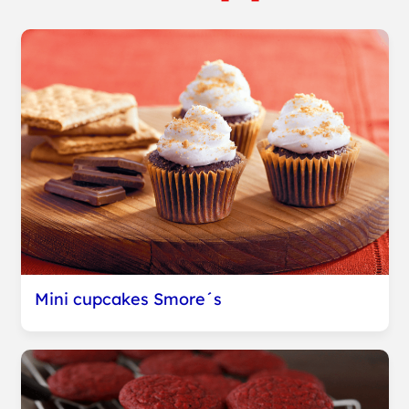
Mini cupcakes Smore´s