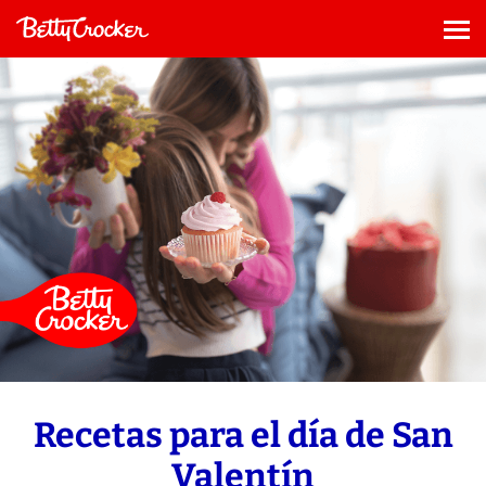
Saltar
al
Me
contenido
Recetas para el día de San
Valentín