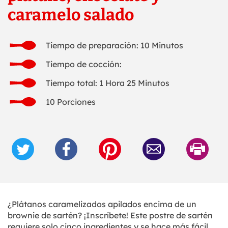
caramelo salado
Tiempo de preparación: 10 Minutos
Tiempo de cocción:
Tiempo total: 1 Hora 25 Minutos
10 Porciones
¿Plátanos caramelizados apilados encima de un
brownie de sartén? ¡Inscríbete! Este postre de sartén
requiere solo cinco ingredientes y se hace más fácil