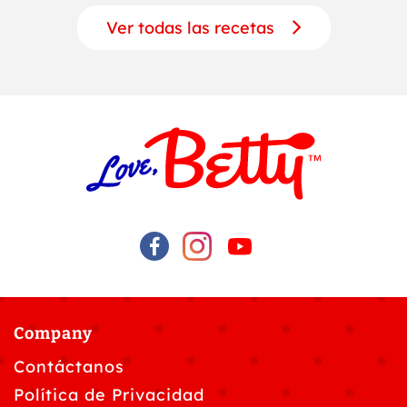
Ver todas las recetas
Company
Contáctanos
Política de Privacidad