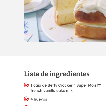
Lista de ingredientes
1 caja de Betty Crocker™ Super Moist™
french vanilla cake mix
4 huevos