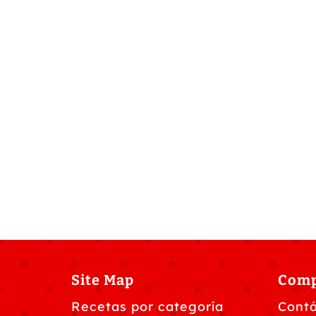
Site Map
Com
Recetas por categoría
Cont