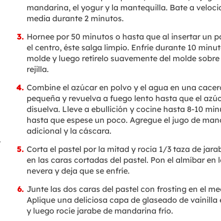
mandarina, el yogur y la mantequilla. Bate a veloc
media durante 2 minutos.
Hornee por 50 minutos o hasta que al insertar un pa
el centro, éste salga limpio. Enfríe durante 10 minut
molde y luego retírelo suavemente del molde sobre
rejilla.
Combine el azúcar en polvo y el agua en una cacer
pequeña y revuelva a fuego lento hasta que el azúc
disuelva. Lleve a ebullición y cocine hasta 8-10 min
hasta que espese un poco. Agregue el jugo de man
adicional y la cáscara.
y
Corta el pastel por la mitad y rocía 1/3 taza de jarab
en las caras cortadas del pastel. Pon el almíbar en 
nevera y deja que se enfríe.
Junte las dos caras del pastel con frosting en el me
Aplique una deliciosa capa de glaseado de vainilla
y luego rocíe jarabe de mandarina frío.