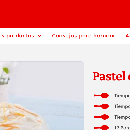
os productos
Consejos para hornear
A
Pastel
Tiempo
Tiempo
Tiempo
12 Por