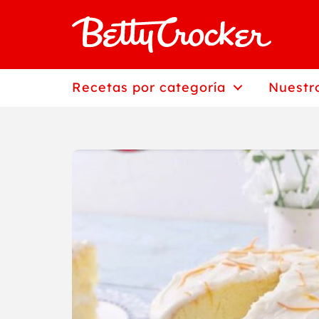
Saltar
al
contenido
Recetas por categoría
Nuestr