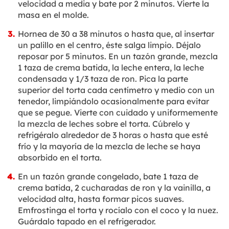
velocidad a media y bate por 2 minutos. Vierte la
masa en el molde.
Hornea de 30 a 38 minutos o hasta que, al insertar
un palillo en el centro, éste salga limpio. Déjalo
reposar por 5 minutos. En un tazón grande, mezcla
1 taza de crema batida, la leche entera, la leche
condensada y 1/3 taza de ron. Pica la parte
superior del torta cada centímetro y medio con un
tenedor, limpiándolo ocasionalmente para evitar
que se pegue. Vierte con cuidado y uniformemente
la mezcla de leches sobre el torta. Cúbrelo y
refrigéralo alrededor de 3 horas o hasta que esté
frío y la mayoría de la mezcla de leche se haya
absorbido en el torta.
En un tazón grande congelado, bate 1 taza de
crema batida, 2 cucharadas de ron y la vainilla, a
velocidad alta, hasta formar picos suaves.
Emfrostinga el torta y rocíalo con el coco y la nuez.
Guárdalo tapado en el refrigerador.