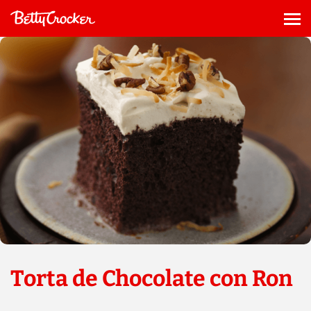
Saltar
al
Me
contenido
Torta de Chocolate con Ron