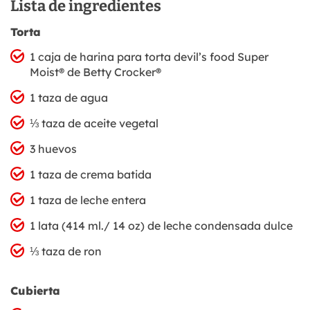
Lista de ingredientes
Torta
1 caja de harina para torta devil’s food Super
Moist® de Betty Crocker®
1 taza de agua
⅓ taza de aceite vegetal
3 huevos
1 taza de crema batida
1 taza de leche entera
1 lata (414 ml./ 14 oz) de leche condensada dulce
⅓ taza de ron
Cubierta