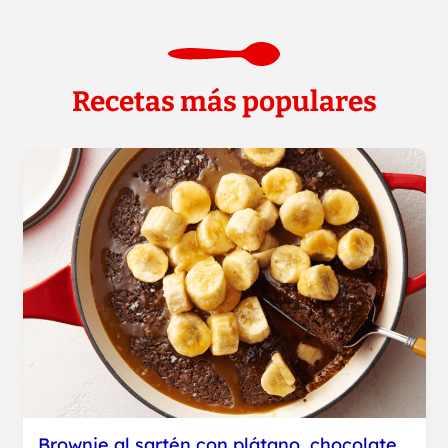
Recetas más populares
Brownie al sartén con plátano, chocolate