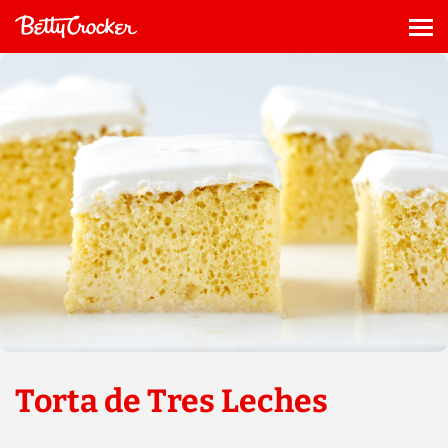
Saltar
al
Me
contenido
Torta de Tres Leches