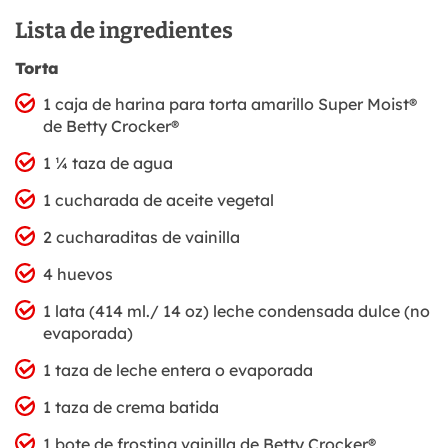
Lista de ingredientes
Torta
1 caja de harina para torta amarillo Super Moist®
de Betty Crocker®
1 ¼ taza de agua
1 cucharada de aceite vegetal
2 cucharaditas de vainilla
4 huevos
1 lata (414 ml./ 14 oz) leche condensada dulce (no
evaporada)
1 taza de leche entera o evaporada
1 taza de crema batida
1 bote de frosting vainilla de Betty Crocker®