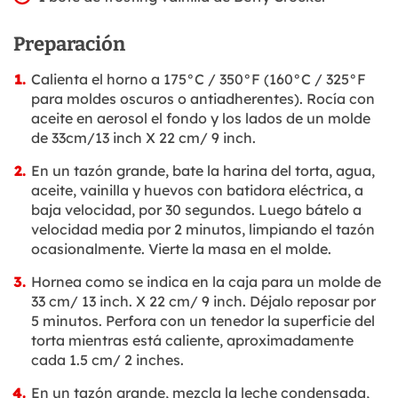
Preparación
Calienta el horno a 175°C / 350°F (160°C / 325°F
para moldes oscuros o antiadherentes). Rocía con
aceite en aerosol el fondo y los lados de un molde
de 33cm/13 inch X 22 cm/ 9 inch.
En un tazón grande, bate la harina del torta, agua,
aceite, vainilla y huevos con batidora eléctrica, a
baja velocidad, por 30 segundos. Luego bátelo a
velocidad media por 2 minutos, limpiando el tazón
ocasionalmente. Vierte la masa en el molde.
Hornea como se indica en la caja para un molde de
33 cm/ 13 inch. X 22 cm/ 9 inch. Déjalo reposar por
5 minutos. Perfora con un tenedor la superficie del
torta mientras está caliente, aproximadamente
cada 1.5 cm/ 2 inches.
En un tazón grande, mezcla la leche condensada,