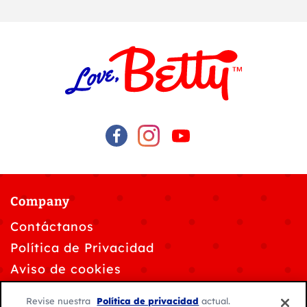
Company
Contáctanos
Política de Privacidad
Aviso de cookies
Solicitudes de privacidad de datos
Revise nuestra
Política de privacidad
actual.