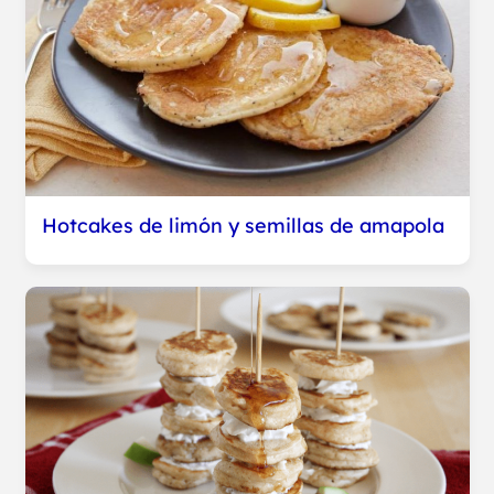
Hotcakes de limón y semillas de amapola