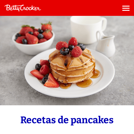
Saltar
al
Me
contenido
Recetas de pancakes