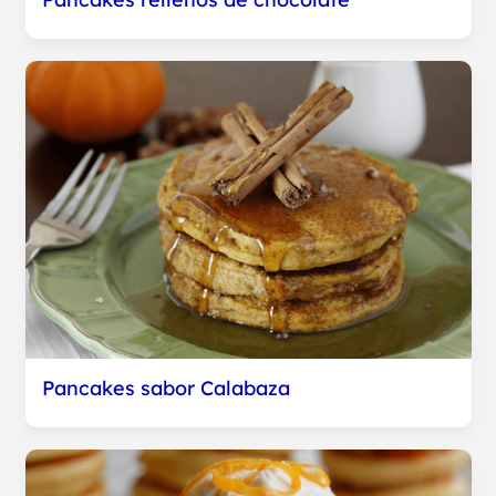
Pancakes sabor Calabaza