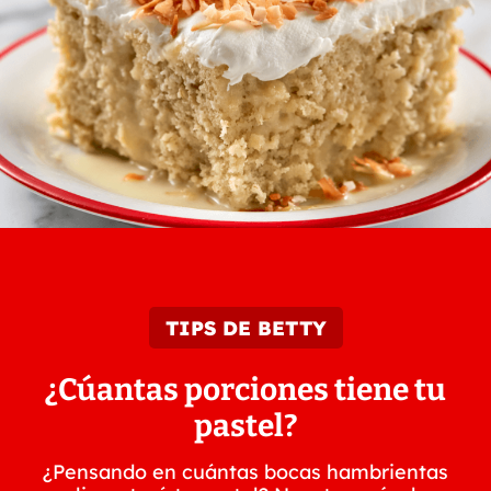
TIPS DE BETTY
¿Cúantas porciones tiene tu
pastel?
¿Pensando en cuántas bocas hambrientas