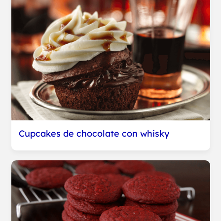
Cupcakes de chocolate con whisky