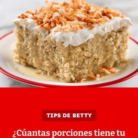
TIPS DE BETTY
¿Cúantas porciones tiene tu