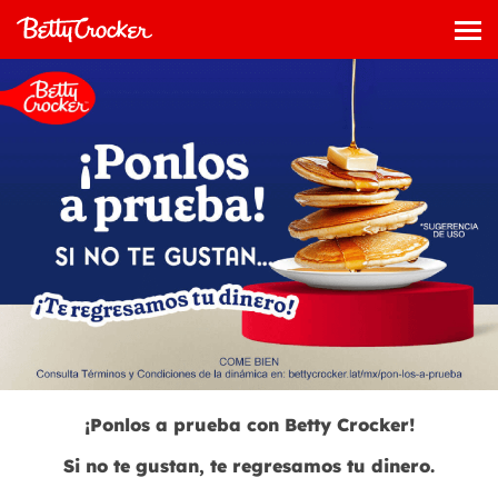
Saltar
al
Me
contenido
¡Ponlos a prueba con Betty Crocker!
Si no te gustan, te regresamos tu dinero.