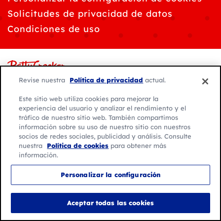
Solicitudes de privacidad de datos
Condiciones de uso
Revise nuestra
Política de privacidad
actual.
© 2026 General Mills. Todos los derechos reservados.
Este sitio web utiliza cookies para mejorar la
Ubicación:
experiencia del usuario y analizar el rendimiento y el
México
tráfico de nuestro sitio web. También compartimos
información sobre su uso de nuestro sitio con nuestros
Español de México
socios de redes sociales, publicidad y análisis. Consulte
nuestra
Política de cookies
para obtener más
información.
Personalizar la configuración
Aceptar todas las cookies