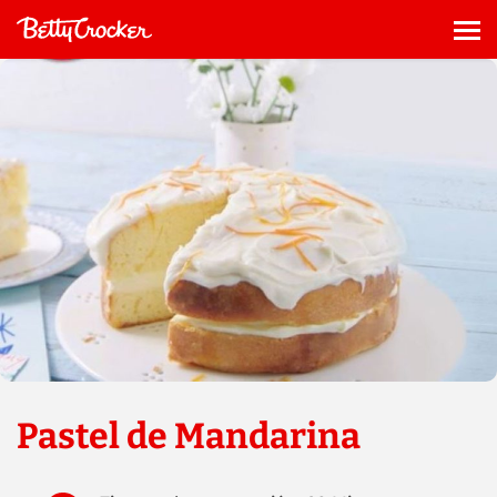
Saltar
al
Me
contenido
Pastel de Mandarina