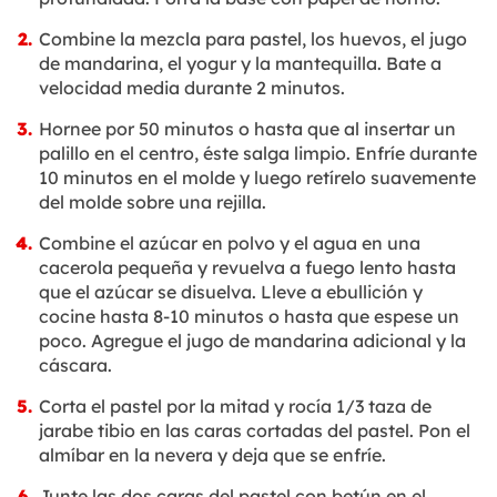
Combine la mezcla para pastel, los huevos, el jugo
de mandarina, el yogur y la mantequilla. Bate a
velocidad media durante 2 minutos.
Hornee por 50 minutos o hasta que al insertar un
palillo en el centro, éste salga limpio. Enfríe durante
10 minutos en el molde y luego retírelo suavemente
del molde sobre una rejilla.
Combine el azúcar en polvo y el agua en una
cacerola pequeña y revuelva a fuego lento hasta
que el azúcar se disuelva. Lleve a ebullición y
cocine hasta 8-10 minutos o hasta que espese un
poco. Agregue el jugo de mandarina adicional y la
cáscara.
Corta el pastel por la mitad y rocía 1/3 taza de
jarabe tibio en las caras cortadas del pastel. Pon el
almíbar en la nevera y deja que se enfríe.
Junte las dos caras del pastel con betún en el