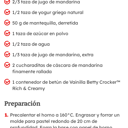
2/3 taza de jugo de mandarina
1/2 taza de yogur griego natural
50 g de mantequilla, derretida
1 taza de azúcar en polvo
1/2 taza de agua
1/3 taza de jugo de mandarina, extra
2 cucharaditas de cáscara de mandarina
finamente rallada
1 contenedor de betún de Vainilla Betty Crocker™
Rich & Creamy
Preparación
Precalentar el horno a 160°C. Engrasar y forrar un
molde para pastel redondo de 20 cm de
profundidad. Forra la base con papel de horno.