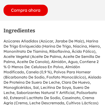
Compra ahora
Ingredientes
Azúcares Añadidos (Azúcar, Jarabe De Maíz), Harina
De Trigo Enriquecida (Harina De Trigo, Niacina, Hierro,
Mononitrato De Tiamina, Riboflavina, Ácido Fólico),
Aceite Vegetal (Aceite De Palma, Aceite De Semilla De
Palma, Aceite De Canola), Almidón, Agua, Contiene 2
% O Menos De: Celulosa En Polvo, Almidón
Modificado, Canela (0,9 %), Polvos Para Hornear
(Bicarbonato De Sodio, Fosfato Monocálcico), Aislado
De Proteína De Suero De Leche, Clara De Huevo,
Monoglicéridos, Sal, Lecitina De Soya, Suero De
Leche, Saborizantes Natural Y Artificial, Polisorbato
60, Estearoil Lactitato De Sodio, Caseinato, Crema
Agria (Crema, Leche Descremada, Cultivos Lácticos)