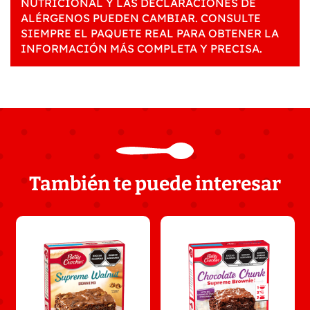
NUTRICIONAL Y LAS DECLARACIONES DE
ALÉRGENOS PUEDEN CAMBIAR. CONSULTE
SIEMPRE EL PAQUETE REAL PARA OBTENER LA
INFORMACIÓN MÁS COMPLETA Y PRECISA.
También te puede interesar