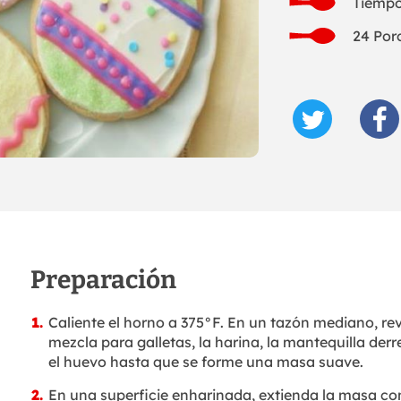
Tiempo
24 Por
Preparación
Caliente el horno a 375°F. En un tazón mediano, rev
mezcla para galletas, la harina, la mantequilla derr
el huevo hasta que se forme una masa suave.
En una superficie enharinada, extienda la masa co