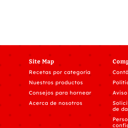
Site Map
Com
Recetas por categoría
Cont
Nuestros productos
Polít
Consejos para hornear
Aviso
Acerca de nosotros
Solic
de da
Perso
confi