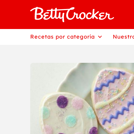
Saltar
al
contenido
Recetas por categoría
Nuestr