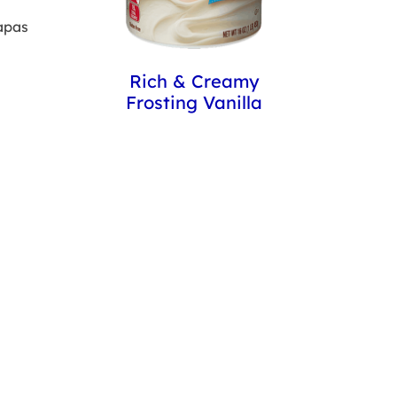
apas
Rich & Creamy
Frosting Vanilla