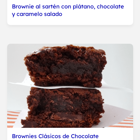
Brownie al sartén con plátano, chocolate
y caramelo salado
Brownies Clásicos de Chocolate