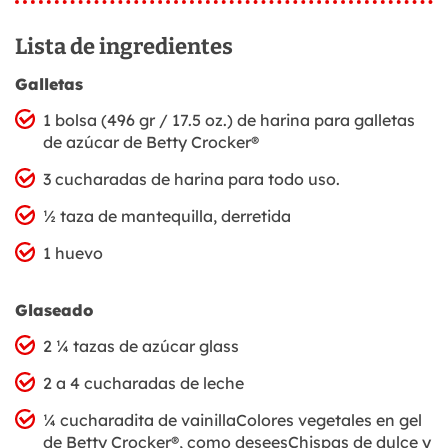
Lista de ingredientes
Galletas
1 bolsa (496 gr / 17.5 oz.) de harina para galletas
de azúcar de Betty Crocker®
3 cucharadas de harina para todo uso.
½ taza de mantequilla, derretida
1 huevo
Glaseado
2 ¼ tazas de azúcar glass
2 a 4 cucharadas de leche
¼ cucharadita de vainillaColores vegetales en gel
de Betty Crocker®, como deseesChispas de dulce y