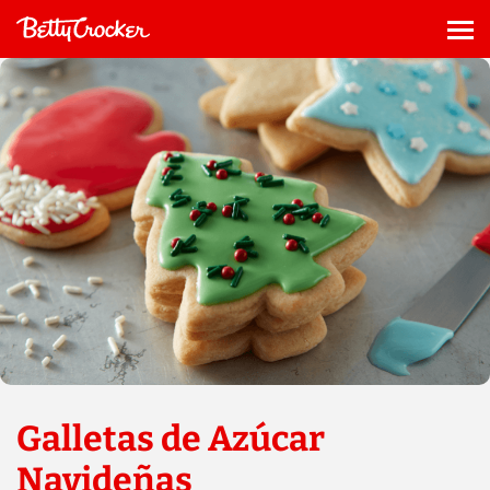
Saltar
al
Me
contenido
Galletas de Azúcar
Navideñas