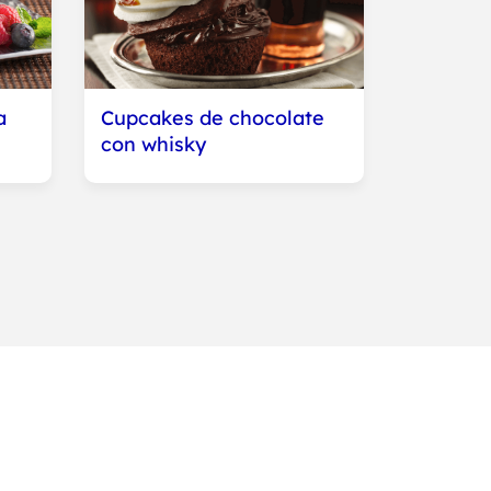
a
Cupcakes de chocolate
con whisky