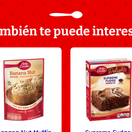
mbién te puede intere