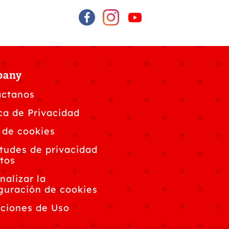
pany
áctanos
ica de Privacidad
 de cookies
itudes de privacidad
tos
nalizar la
guración de cookies
ciones de Uso