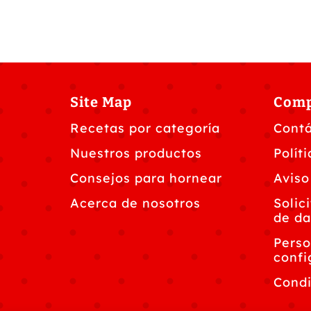
Site Map
Com
Recetas por categoría
Cont
Nuestros productos
Polít
Consejos para hornear
Aviso
Acerca de nosotros
Solic
de da
Perso
confi
Condi