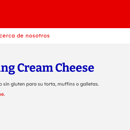
cerca de nosotros
ing Cream Cheese
 sin gluten para su torta, muffins o galletas.
he.