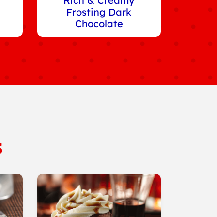
Rich & Creamy
Frosting Dark
Chocolate
s