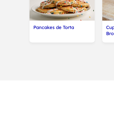
Pancakes de Torta
Cup
Bro