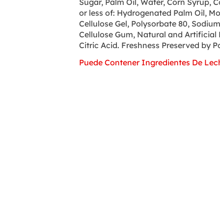
Sugar, Palm Oil, Water, Corn Syrup, 
or less of: Hydrogenated Palm Oil, Mo
Cellulose Gel, Polysorbate 80, Sodiu
Cellulose Gum, Natural and Artificial 
Citric Acid. Freshness Preserved by 
Puede Contener Ingredientes De Lec