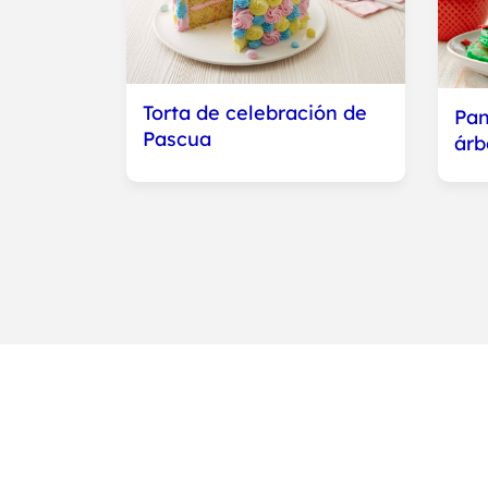
Torta de celebración de
Pan
Pascua
árb