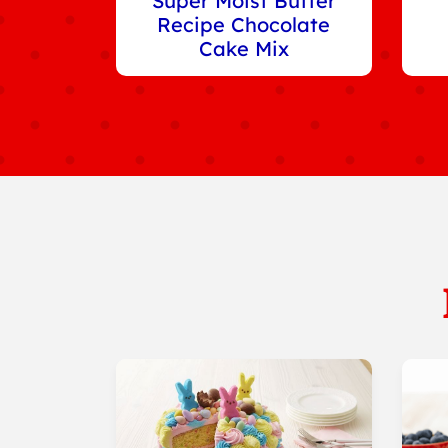
Super Moist Butter
Recipe Chocolate
Cake Mix