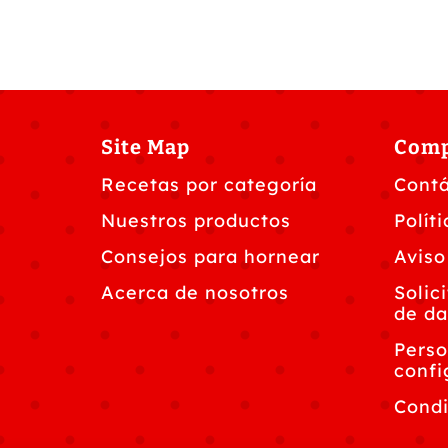
Site Map
Com
Recetas por categoría
Cont
Nuestros productos
Polít
Consejos para hornear
Aviso
Acerca de nosotros
Solic
de da
Perso
confi
Condi