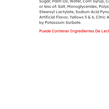
Sugar, Palm Oil, Water, Corn Syrup, C
or less of: Salt, Monoglycerides, Pol
Stearoyl Lactylate, Sodium Acid Pyr
Artificial Flavor, Yellows 5 & 6, Citri
by Potassium Sorbate.
Puede Contener Ingredientes De Lec