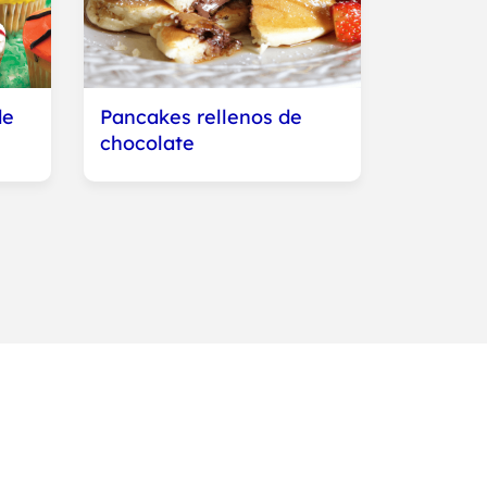
de
Pancakes rellenos de
chocolate