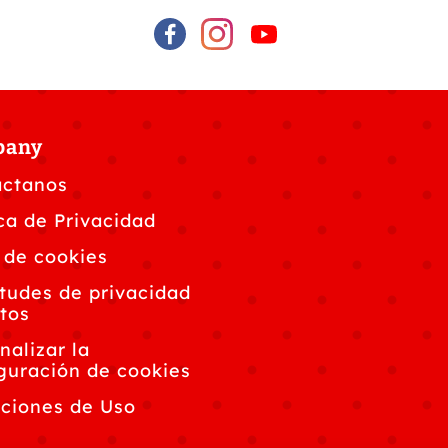
pany
áctanos
ica de Privacidad
 de cookies
itudes de privacidad
tos
nalizar la
guración de cookies
ciones de Uso