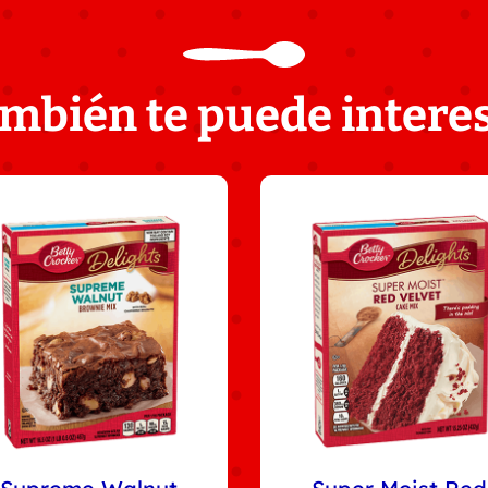
mbién te puede intere