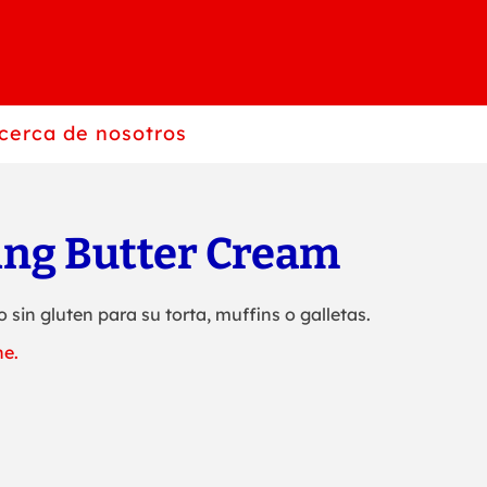
cerca de nosotros
ing Butter Cream
 sin gluten para su torta, muffins o galletas.
he.