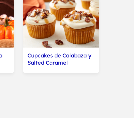
a
Cupcakes de Calabaza y
Salted Caramel