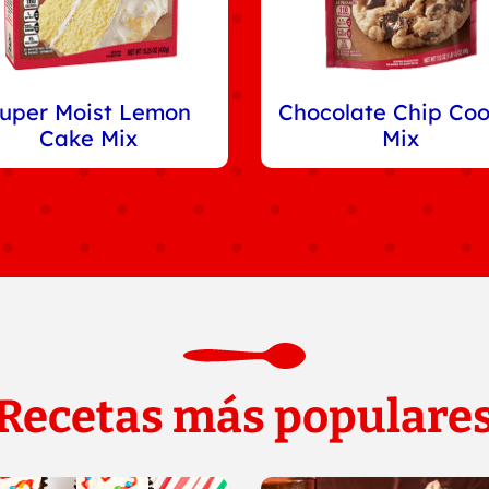
uper Moist Lemon
Chocolate Chip Coo
Cake Mix
Mix
Recetas más populare