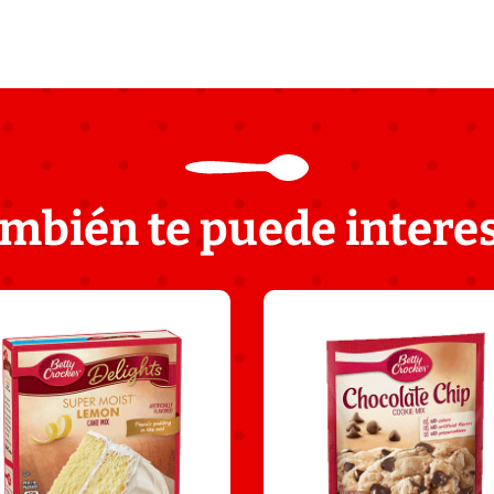
mbién te puede intere