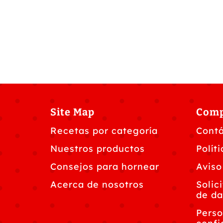
Site Map
Com
Recetas por categoría
Cont
Nuestros productos
Polít
Consejos para hornear
Aviso
Acerca de nosotros
Solic
de da
Perso