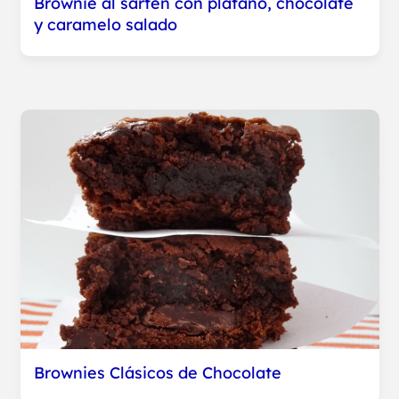
Brownie al sartén con plátano, chocolate
y caramelo salado
Brownies Clásicos de Chocolate