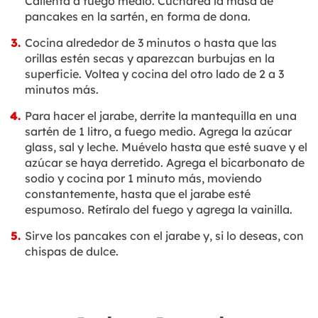
Calienta a fuego medio. Cucharea la masa de
pancakes en la sartén, en forma de dona.
Cocina alrededor de 3 minutos o hasta que las
orillas estén secas y aparezcan burbujas en la
superficie. Voltea y cocina del otro lado de 2 a 3
minutos más.
Para hacer el jarabe, derrite la mantequilla en una
sartén de 1 litro, a fuego medio. Agrega la azúcar
glass, sal y leche. Muévelo hasta que esté suave y el
azúcar se haya derretido. Agrega el bicarbonato de
sodio y cocina por 1 minuto más, moviendo
constantemente, hasta que el jarabe esté
espumoso. Retíralo del fuego y agrega la vainilla.
Sirve los pancakes con el jarabe y, si lo deseas, con
chispas de dulce.