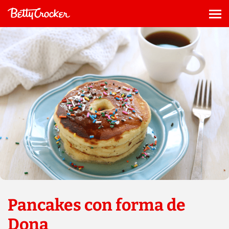
Saltar
al
Me
contenido
Pancakes con forma de
Dona