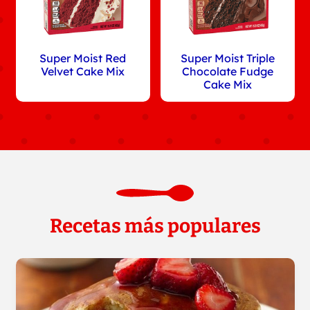
Super Moist Red
Super Moist Triple
Velvet Cake Mix
Chocolate Fudge
Cake Mix
Recetas más populares