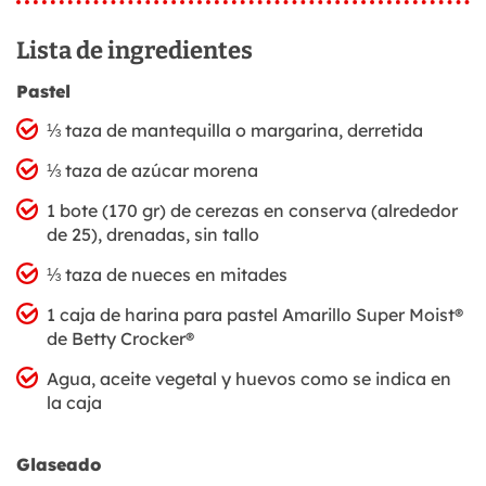
Lista de ingredientes
Pastel
⅓ taza de mantequilla o margarina, derretida
⅓ taza de azúcar morena
1 bote (170 gr) de cerezas en conserva (alrededor
de 25), drenadas, sin tallo
⅓ taza de nueces en mitades
1 caja de harina para pastel Amarillo Super Moist®
de Betty Crocker®
Agua, aceite vegetal y huevos como se indica en
la caja
Glaseado