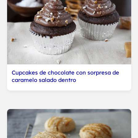
Cupcakes de chocolate con sorpresa de
caramelo salado dentro