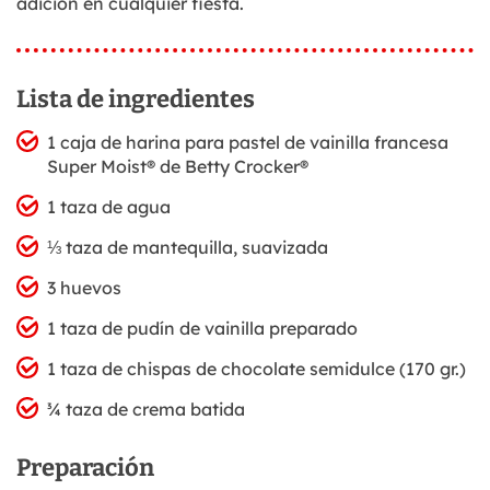
adición en cualquier fiesta.
Lista de ingredientes
1 caja de harina para pastel de vainilla francesa
Super Moist® de Betty Crocker®
1 taza de agua
⅓ taza de mantequilla, suavizada
3 huevos
1 taza de pudín de vainilla preparado
1 taza de chispas de chocolate semidulce (170 gr.)
¾ taza de crema batida
Preparación