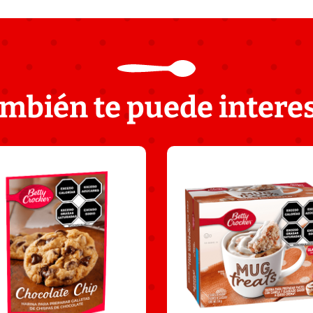
mbién te puede intere