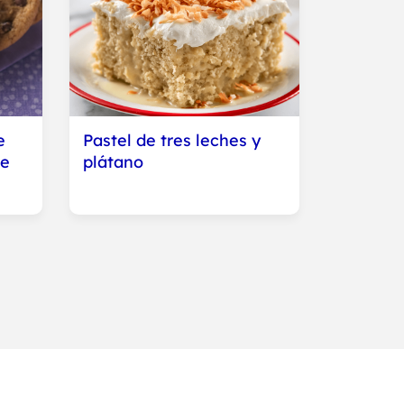
e
Pastel de tres leches y
de
plátano