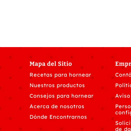
Mapa del Sitio
Empr
Recetas para hornear
Cont
Nuestros productos
Polít
Consejos para hornear
Aviso
Acerca de nosotros
Perso
confi
Dónde Encontrarnos
Solic
de da