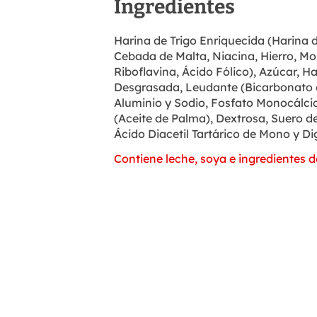
Ingredientes
Harina de Trigo Enriquecida (Harina d
Cebada de Malta, Niacina, Hierro, Mo
Riboflavina, Ácido Fólico), Azúcar, H
Desgrasada, Leudante (Bicarbonato 
Aluminio y Sodio, Fosfato Monocálcic
(Aceite de Palma), Dextrosa, Suero de
Ácido Diacetil Tartárico de Mono y Dig
Contiene leche, soya e ingredientes de