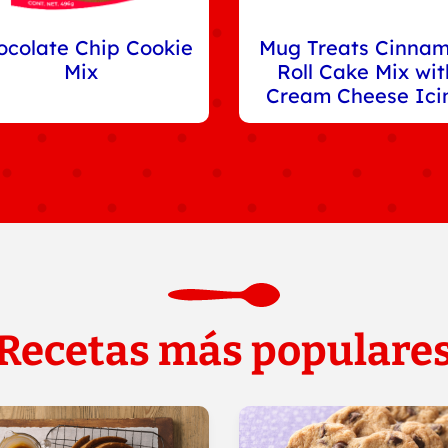
ocolate Chip Cookie
Mug Treats Cinna
Mix
Roll Cake Mix wit
Cream Cheese Ici
Recetas más populare