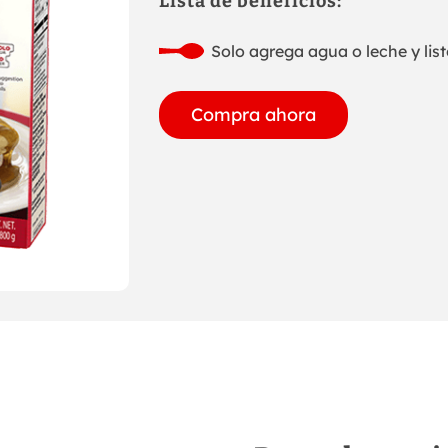
Lista de beneficios:
Solo agrega agua o leche y list
Compra ahora