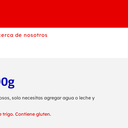
erca de nosotros
00g
osos, solo necesitas agregar agua o leche y
 trigo. Contiene gluten.