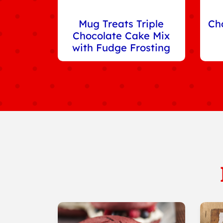
Mug Treats Triple
Ch
Chocolate Cake Mix
with Fudge Frosting