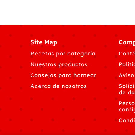
Site Map
Com
Recetas por categoría
Cont
Nuestros productos
Polít
Consejos para hornear
Aviso
Acerca de nosotros
Solic
de da
Perso
confi
Condi