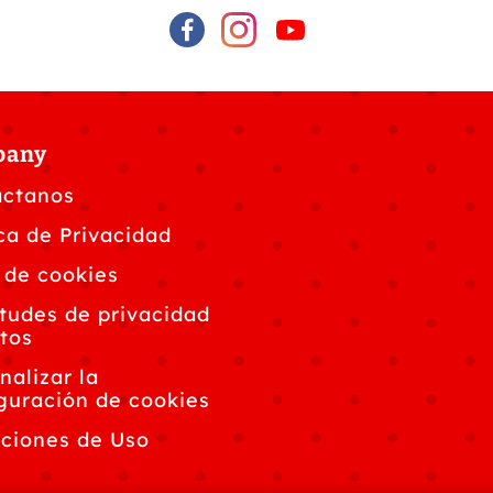
pany
áctanos
ica de Privacidad
 de cookies
itudes de privacidad
tos
nalizar la
guración de cookies
ciones de Uso