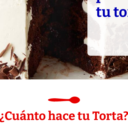
tu t
¿Cuánto hace tu Torta