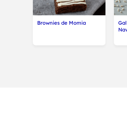
Brownies de Momia
Gal
Nav