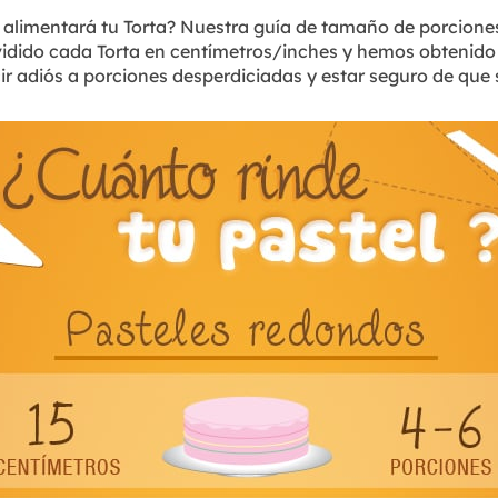
limentará tu Torta? Nuestra guía de tamaño de porciones
ividido cada Torta en centímetros/inches y hemos obtenido
r adiós a porciones desperdiciadas y estar seguro de que 