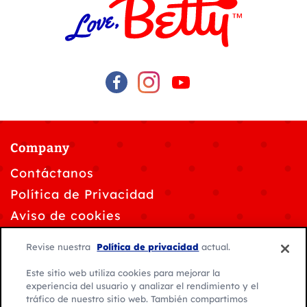
Company
Contáctanos
Política de Privacidad
Aviso de cookies
Solicitudes de privacidad de datos
Revise nuestra
Política de privacidad
actual.
Personalizar la configuración de cookies
Este sitio web utiliza cookies para mejorar la
Condiciones de Uso
experiencia del usuario y analizar el rendimiento y el
tráfico de nuestro sitio web. También compartimos