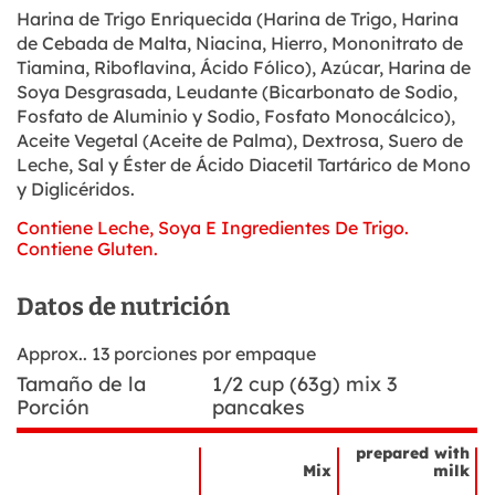
Harina de Trigo Enriquecida (Harina de Trigo, Harina
de Cebada de Malta, Niacina, Hierro, Mononitrato de
Tiamina, Riboflavina, Ácido Fólico), Azúcar, Harina de
Soya Desgrasada, Leudante (Bicarbonato de Sodio,
Fosfato de Aluminio y Sodio, Fosfato Monocálcico),
Aceite Vegetal (Aceite de Palma), Dextrosa, Suero de
Leche, Sal y Éster de Ácido Diacetil Tartárico de Mono
y Diglicéridos.
Contiene Leche, Soya E Ingredientes De Trigo.
Contiene Gluten.
Datos de nutrición
Approx.. 13 porciones por empaque
Tamaño de la
1/2 cup (63g) mix 3
Porción
pancakes
prepared with
Mix
milk
Nombre