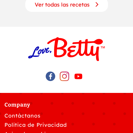
Ver todas las recetas
Company
Contáctanos
Política de Privacidad