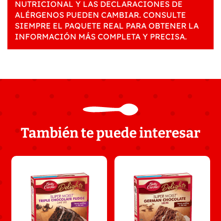
NUTRICIONAL Y LAS DECLARACIONES DE
ALÉRGENOS PUEDEN CAMBIAR. CONSULTE
SIEMPRE EL PAQUETE REAL PARA OBTENER LA
INFORMACIÓN MÁS COMPLETA Y PRECISA.
También te puede interesar