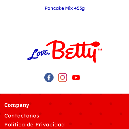
Pancake Mix 453g
Company
Contáctanos
Política de Privacidad