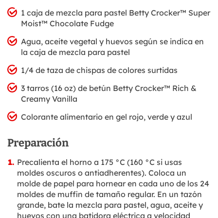
1 caja de mezcla para pastel Betty Crocker™ Super
Moist™ Chocolate Fudge
Agua, aceite vegetal y huevos según se indica en
la caja de mezcla para pastel
1/4 de taza de chispas de colores surtidas
3 tarros (16 oz) de betún Betty Crocker™ Rich &
Creamy Vanilla
Colorante alimentario en gel rojo, verde y azul
Preparación
Precalienta el horno a 175 °C (160 °C si usas
moldes oscuros o antiadherentes). Coloca un
molde de papel para hornear en cada uno de los 24
moldes de muffin de tamaño regular. En un tazón
grande, bate la mezcla para pastel, agua, aceite y
huevos con una batidora eléctrica a velocidad