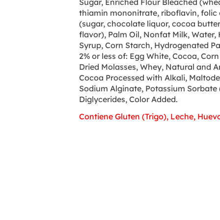
Sugar, Enriched Flour Bleached (wheat 
thiamin mononitrate, riboflavin, folic
(sugar, chocolate liquor, cocoa butter, 
flavor), Palm Oil, Nonfat Milk, Water
Syrup, Corn Starch, Hydrogenated Pal
2% or less of: Egg White, Cocoa, Corn 
Dried Molasses, Whey, Natural and Arti
Cocoa Processed with Alkali, Maltode
Sodium Alginate, Potassium Sorbate 
Diglycerides, Color Added.
Contiene Gluten (Trigo), Leche, Huev