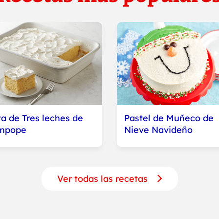
ta de Tres leches de
Pastel de Muñeco de
mpope
Nieve Navideño
Ver todas las recetas