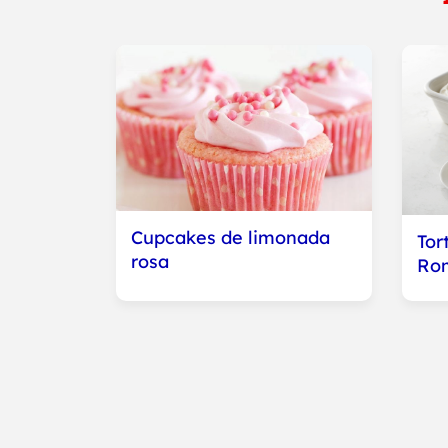
Cupcakes de limonada
Tor
rosa
Ro