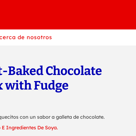
cerca de nosotros
t-Baked Chocolate
x with Fudge
quecitos con un sabor a galleta de chocolate.
o E Ingredientes De Soya.