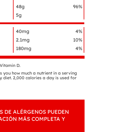
48g
96%
5g
40mg
4%
2.1mg
10%
180mg
4%
 Vitamin D.
lls you how much a nutrient in a serving
y diet. 2,000 calories a day is used for
S DE ALÉRGENOS PUEDEN
MACIÓN MÁS COMPLETA Y