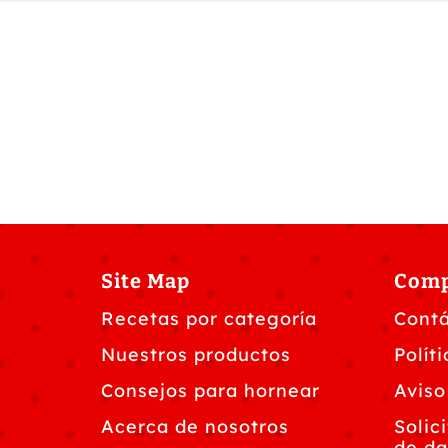
Site Map
Com
Recetas por categoría
Cont
Nuestros productos
Polít
Consejos para hornear
Aviso
Acerca de nosotros
Solic
de da