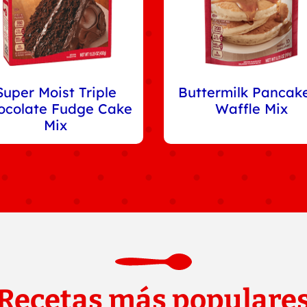
Super Moist Triple
Buttermilk Pancak
ocolate Fudge Cake
Waffle Mix
Mix
Recetas más populare