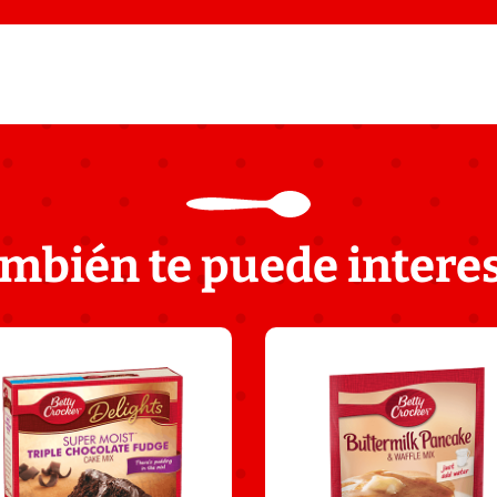
mbién te puede intere