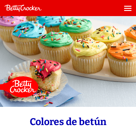
Saltar
al
Me
contenido
Colores de betún