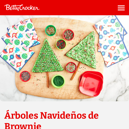
Saltar
al
Me
contenido
Árboles Navideños de
Brownie