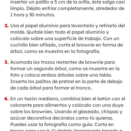
insertar un palillo a 5 cm de la orilla, éste salga casi
limpio. Déjalo enfriar completamente, alrededor de
1 hora y 30 minutos.
Usa el papel aluminio para levantarlo y retirarlo del
molde. Quítale bien todo el papel aluminio y
colócalo sobre una superficie de trabajo. Con un
cuchillo bien afilado, corta el brownie en forma de
árbol, como se muestra en la fotografía.
Acomoda los trozos restantes de brownie para
formar un segundo árbol, como se muestra en la
foto y coloca ambos árboles sobre una tabla.
Inserta los palitos de pretzel en la parte de debajo
de cada árbol para formar el tronco.
En un tazón mediano, combina bien el betún con el
colorante para alimentos y colócalo con una duya
sobre los brownies. Usando el glaseado, chispas y
azúcar decorativa decóralos como tú quieras.
Puedes usar la fotografía como guía. Corta en
trozos para servir. Guárdalo ligeramente tapado a